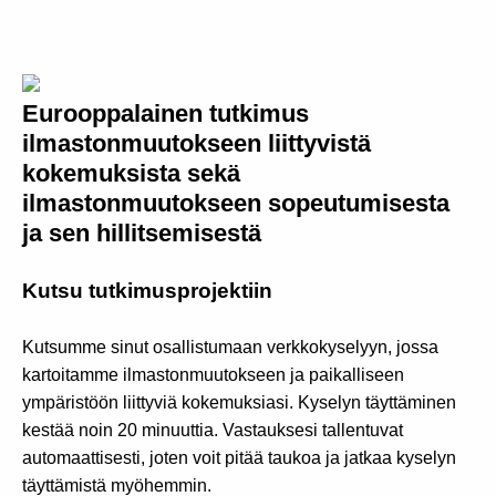
Eurooppalainen tutkimus
ilmastonmuutokseen liittyvistä
kokemuksista sekä
ilmastonmuutokseen sopeutumisesta
ja sen hillitsemisestä
Kutsu tutkimusprojektiin
Kutsumme sinut osallistumaan verkkokyselyyn, jossa
kartoitamme ilmastonmuutokseen ja paikalliseen
ympäristöön liittyviä kokemuksiasi. Kyselyn täyttäminen
kestää noin 20 minuuttia. Vastauksesi tallentuvat
automaattisesti, joten voit pitää taukoa ja jatkaa kyselyn
täyttämistä myöhemmin.